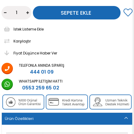
İstek Listeme Ekle
Karşılaştır
Fiyat Düşünce Haber Ver
TELEFONLA ANINDA SIPARIŞ
444 01 09
WHATSAPP İLETIŞIM HATTI
0553 259 65 02
Ürün Özellikleri