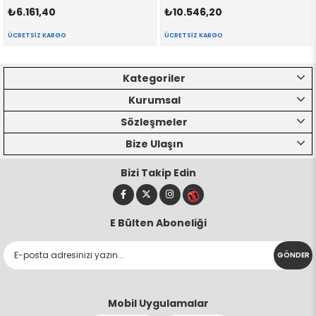
₺6.161,40
₺10.546,20
ÜCRETSIZ KARGO
ÜCRETSIZ KARGO
Kategoriler
Kurumsal
Sözleşmeler
Bize Ulaşın
Bizi Takip Edin
E Bülten Aboneliği
GÖNDER
Mobil Uygulamalar