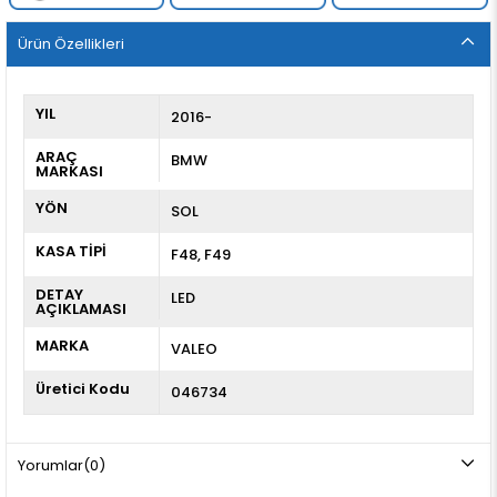
Ürün Özellikleri
YIL
2016-
ARAÇ
BMW
MARKASI
YÖN
SOL
KASA TİPİ
F48
F49
DETAY
LED
AÇIKLAMASI
MARKA
VALEO
Üretici Kodu
046734
Yorumlar
(0)