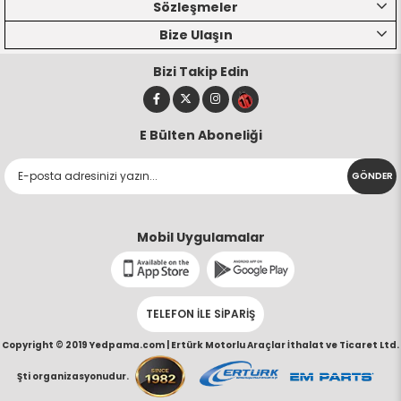
Sözleşmeler
Bize Ulaşın
Bizi Takip Edin
E Bülten Aboneliği
GÖNDER
Mobil Uygulamalar
TELEFON İLE SİPARİŞ
Copyright © 2019 Yedpama.com |
Ertürk Motorlu Araçlar İthalat ve Ticaret Ltd.
Şti organizasyonudur.