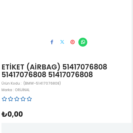
ETİKET (AİRBAG) 51417076808
51417076808 51417076808
(BMW-51417076808)
Marka
:
ORİJİNAL
₺0,00