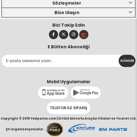
Sözleşmeler
Bize Ulaşın
Bizi Takip Edin
E Bülten Aboneliği
GÖNDER
Mobil Uygulamalar
TELEFON İLE SİPARİŞ
Copyright © 2019 Yedpama.com |
Ertürk Motorlu Araçlar İthalat ve Ticaret Ltd.
Şti organizasyonudur.