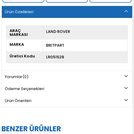
Ürün Özellikleri
ARAÇ
LAND ROVER
MARKASI
MARKA
BRITPART
Üretici Kodu
LR051528
Yorumlar
(0)
Ödeme Seçenekleri
Ürün Önerileri
BENZER ÜRÜNLER