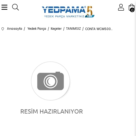
0
Anasayfa
Yedek Parça
Keçeler
TANIMSIZ
CONTA WCM500080 WCM500080 WCM500080