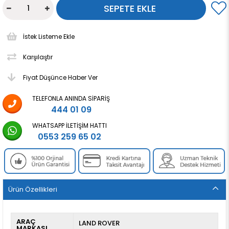
İstek Listeme Ekle
Karşılaştır
Fiyat Düşünce Haber Ver
TELEFONLA ANINDA SIPARIŞ
444 01 09
WHATSAPP İLETIŞIM HATTI
0553 259 65 02
Ürün Özellikleri
ARAÇ
LAND ROVER
MARKASI