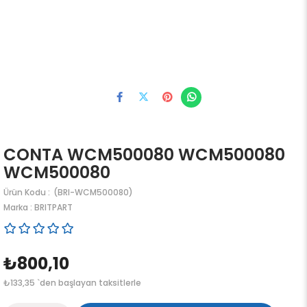
CONTA WCM500080 WCM500080
WCM500080
(BRI-WCM500080)
Marka
:
BRITPART
₺800,10
₺133,35
`den başlayan taksitlerle