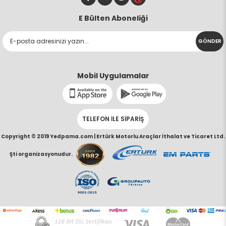
E Bülten Aboneliği
GÖNDER
Mobil Uygulamalar
TELEFON İLE SİPARİŞ
Copyright © 2019 Yedpama.com |
Ertürk Motorlu Araçlar İthalat ve Ticaret Ltd.
Şti organizasyonudur.