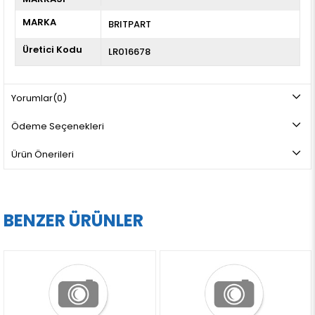
MARKA
BRITPART
Üretici Kodu
LR016678
Yorumlar
(0)
Ödeme Seçenekleri
Ürün Önerileri
BENZER ÜRÜNLER