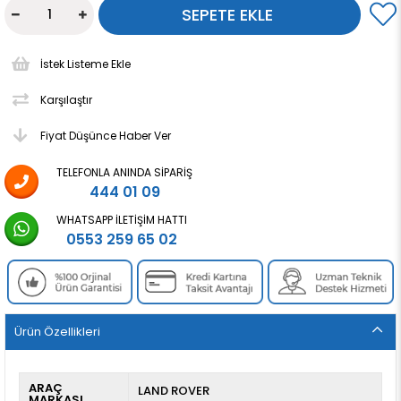
İstek Listeme Ekle
Karşılaştır
Fiyat Düşünce Haber Ver
TELEFONLA ANINDA SIPARIŞ
444 01 09
WHATSAPP İLETIŞIM HATTI
0553 259 65 02
Ürün Özellikleri
ARAÇ
LAND ROVER
MARKASI