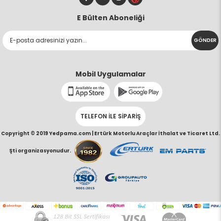
E Bülten Aboneliği
GÖNDER
Mobil Uygulamalar
TELEFON İLE SİPARİŞ
Copyright © 2019 Yedpama.com |
Ertürk Motorlu Araçlar İthalat ve Ticaret Ltd.
Şti organizasyonudur.