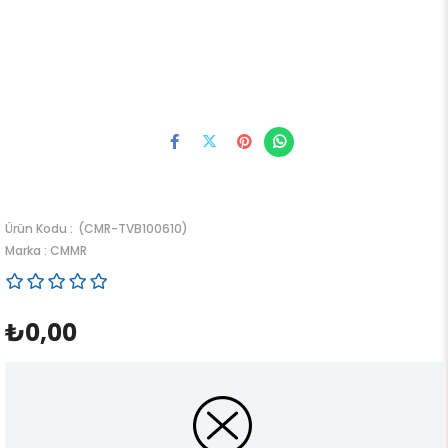
(CMR-TVB100610)
Marka
:
CMMR
₺0,00