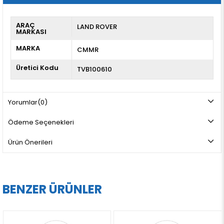
ARAÇ
LAND ROVER
MARKASI
MARKA
CMMR
Üretici Kodu
TVB100610
Yorumlar
(0)
Ödeme Seçenekleri
Ürün Önerileri
BENZER ÜRÜNLER