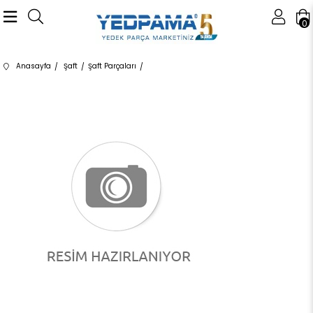
0
Anasayfa
Şaft
Şaft Parçaları