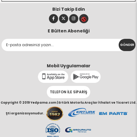
Bizi Takip Edin
E Bülten Aboneliği
GÖNDER
Mobil Uygulamalar
TELEFON İLE SİPARİŞ
Copyright © 2019 Yedpama.com |
Ertürk Motorlu Araçlar İthalat ve Ticaret Ltd.
Şti organizasyonudur.