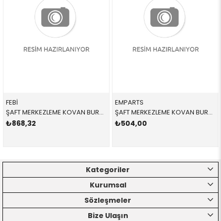
FEBİ
EMPARTS
ŞAFT MERKEZLEME KOVAN BURCU 171154 26117562574 26117562574 F10,F20,F30,F32,F34,F36,G20,G30,F01,F02,G11,G12 N47N
ŞAFT MERKEZLEME KOVAN BURCU 26117562574 26117562574 26117562574 F10,F20,F30,F32,F34,F36,G20,G30,F01,F02,G11,G12 N47N
₺868,32
₺504,00
Kategoriler
Kurumsal
Sözleşmeler
Bize Ulaşın