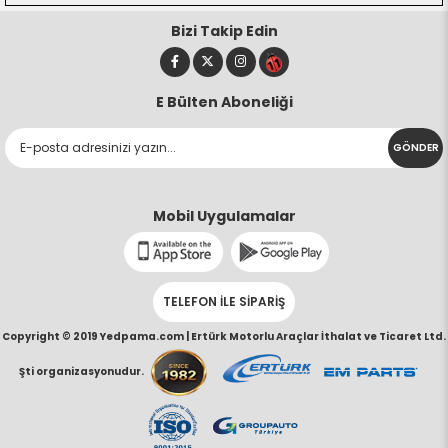
Bizi Takip Edin
E Bülten Aboneliği
GÖNDER
Mobil Uygulamalar
TELEFON İLE SİPARİŞ
Copyright © 2019 Yedpama.com |
Ertürk Motorlu Araçlar İthalat ve Ticaret Ltd.
Şti organizasyonudur.