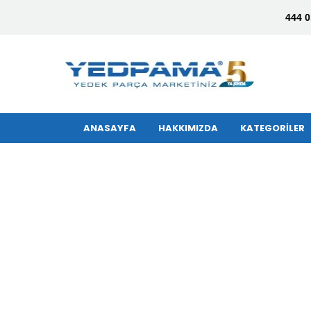
444 0
ANASAYFA
HAKKIMIZDA
KATEGORİLER