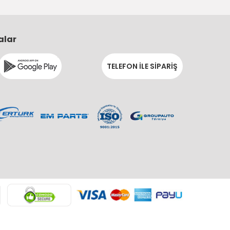
alar
TELEFON İLE SİPARİŞ