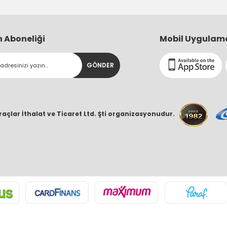
n Aboneliği
Mobil Uygulam
GÖNDER
raçlar İthalat ve Ticaret Ltd. Şti organizasyonudur.