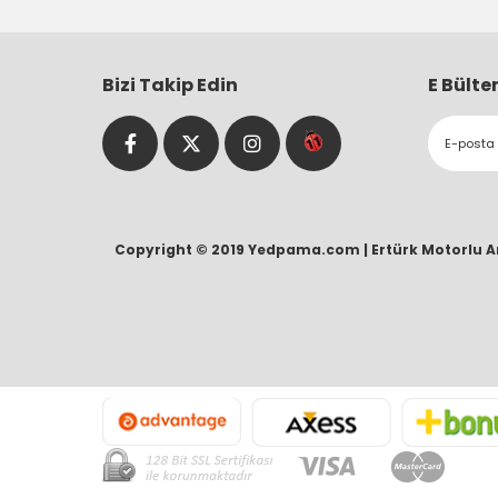
Bizi Takip Edin
E Bülte
Copyright © 2019 Yedpama.com |
Ertürk Motorlu A