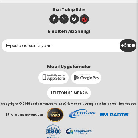
Bizi Takip Edin
E Bülten Aboneliği
GÖNDER
Mobil Uygulamalar
TELEFON İLE SİPARİŞ
Copyright © 2019 Yedpama.com |
Ertürk Motorlu Araçlar İthalat ve Ticaret Ltd.
Şti organizasyonudur.