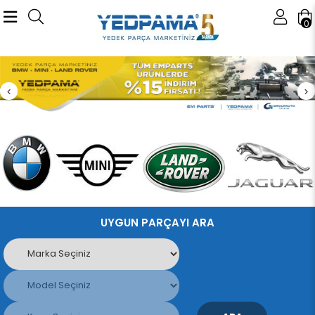
0
UYGUN PARÇAYI ARA