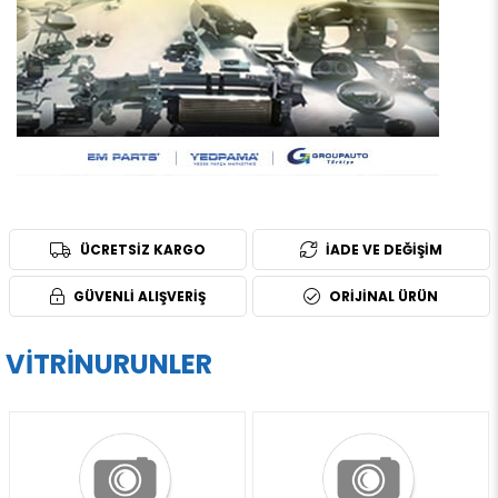
ÜCRETSİZ KARGO
İADE VE DEĞİŞİM
GÜVENLİ ALIŞVERİŞ
ORİJİNAL ÜRÜN
VITRINURUNLER