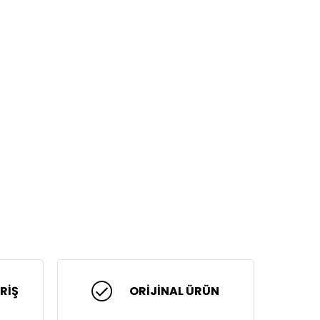
RİŞ
ORİJİNAL ÜRÜN