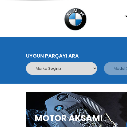
UYGUN PARÇAYI ARA
MOTOR AKSAMI