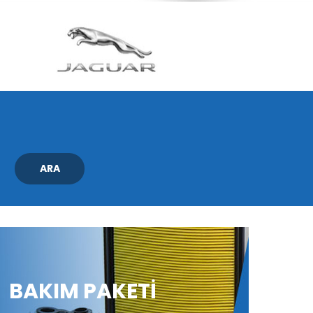
ARA
BAKIM PAKETİ