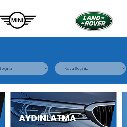
AYDINLATMA