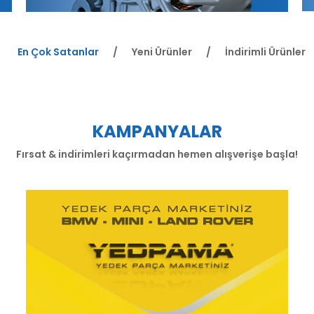
En Çok Satanlar
Yeni Ürünler
İndirimli Ürünler
KAMPANYALAR
Fırsat & indirimleri kaçırmadan hemen alışverişe başla!