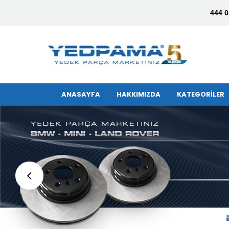
444 0
ANASAYFA
HAKKIMIZDA
KATEGORİLER