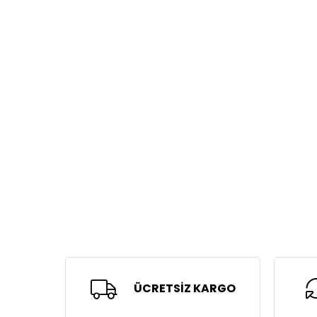
ÜCRETSİZ KARGO