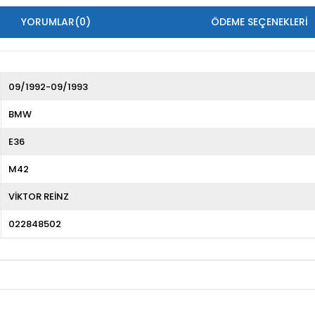
YORUMLAR
(0)
ÖDEME SEÇENEKLERI
09/1992-09/1993
BMW
E36
M42
VİKTOR REİNZ
022848502