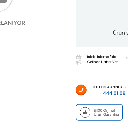
Ürün 
İstek Listeme Ekle
Gelince Haber Ver
TELEFONLA ANINDA SI
444 01 09