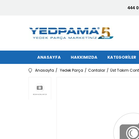
444 0
ANASAYFA
HAKKIMIZDA
KATEGORİLER
Anasayfa
Yedek Parça
Contalar
Üst Takım Con