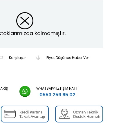
stoklarımızda kalmamıştır.
Karşılaştır
Fiyat Düşünce Haber Ver
PARIŞ
WHATSAPP İLETIŞIM HATTI
0553 259 65 02