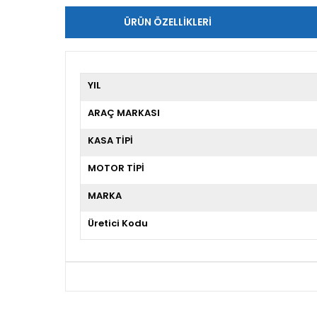
ÜRÜN ÖZELLIKLERI
YIL
ARAÇ MARKASI
KASA TİPİ
MOTOR TİPİ
MARKA
Üretici Kodu